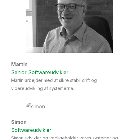
Martin
Senior Softwareudvikler
Martin arbejder med at sikre stabil drift og
videreudvikling af systemerne.
Simon
Softwareudvikler
Simon udvikler og vedligeholder vores systemer og